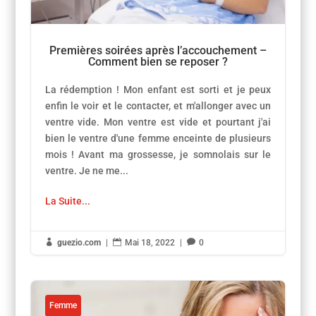
Premières soirées après l’accouchement –
Comment bien se reposer ?
La rédemption ! Mon enfant est sorti et je peux
enfin le voir et le contacter, et m'allonger avec un
ventre vide. Mon ventre est vide et pourtant j'ai
bien le ventre d'une femme enceinte de plusieurs
mois ! Avant ma grossesse, je somnolais sur le
ventre. Je ne me...
La Suite...

guezio.com
|

Mai 18, 2022
|

0
Femme