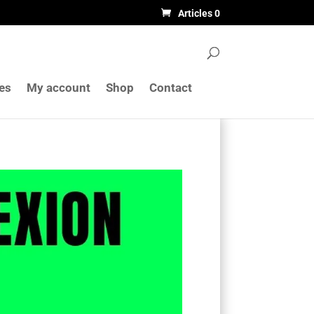
Articles 0
les
My account
Shop
Contact