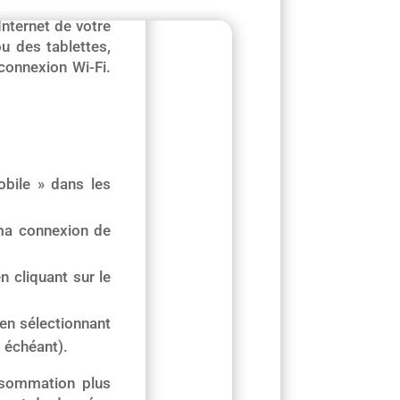
nternet de votre
u des tablettes,
onnexion Wi-Fi.
bile » dans les
a connexion de
n cliquant sur le
 en sélectionnant
s échéant).
nsommation plus