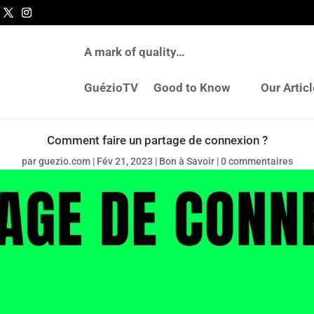
A mark of quality…
GuézioTV
Good to Know
Our Artic
Comment faire un partage de connexion ?
par
guezio.com
|
Fév 21, 2023
|
Bon à Savoir
|
0 commentaires