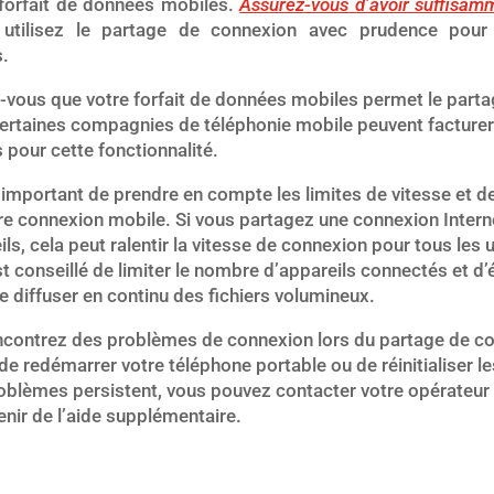
 forfait de données mobiles.
Assurez-vous d’avoir suffisam
 utilisez le partage de connexion avec prudence pour é
.
-vous que votre forfait de données mobiles permet le parta
ertaines compagnies de téléphonie mobile peuvent facturer
pour cette fonctionnalité.
 important de prendre en compte les limites de vitesse et 
e connexion mobile. Si vous partagez une connexion Interne
ls, cela peut ralentir la vitesse de connexion pour tous les u
st conseillé de limiter le nombre d’appareils connectés et d’é
e diffuser en continu des fichiers volumineux.
encontrez des problèmes de connexion lors du partage de c
e redémarrer votre téléphone portable ou de réinitialiser l
roblèmes persistent, vous pouvez contacter votre opérateur
nir de l’aide supplémentaire.