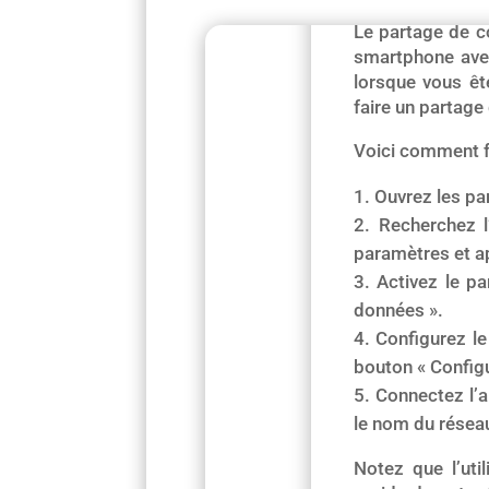
Le partage de c
smartphone avec
lorsque vous ê
faire un partage
Voici comment f
Ouvrez les pa
Recherchez l
paramètres et a
Activez le p
données ».
Configurez le
bouton « Configu
Connectez l’a
le nom du réseau
Notez que l’ut