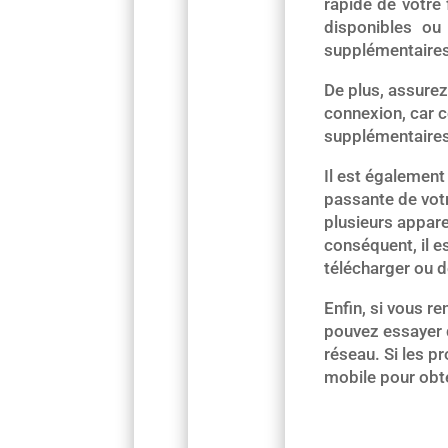
rapide de votre
disponibles ou
supplémentaires
De plus, assurez
connexion, car c
supplémentaires 
Il est également
passante de votr
plusieurs apparei
conséquent, il e
télécharger ou d
Enfin, si vous r
pouvez essayer d
réseau. Si les p
mobile pour obte