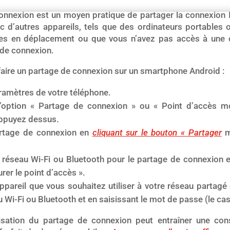
onnexion est un moyen pratique de partager la connexion I
 d’autres appareils, tels que des ordinateurs portables o
tes en déplacement ou que vous n’avez pas accès à une c
 de connexion.
aire un partage de connexion sur un smartphone Android :
ramètres de votre téléphone.
’option « Partage de connexion » ou « Point d’accès mo
ppuyez dessus.
artage de connexion en
cliquant sur le bouton « Partager
m
 réseau Wi-Fi ou Bluetooth pour le partage de connexion e
rer le point d’accès ».
ppareil que vous souhaitez utiliser à votre réseau partagé
 Wi-Fi ou Bluetooth et en saisissant le mot de passe (le ca
ilisation du partage de connexion peut entraîner une co