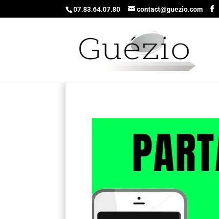
07.83.64.07.80
contact@guezio.com