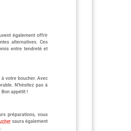
uvent également offrir
ntes alternatives. Ces
omis entre tendreté et
r à votre boucher. Avec
rable. N’hésitez pas à
 Bon appétit !
urs préparations, vous
ucher
saura également
.