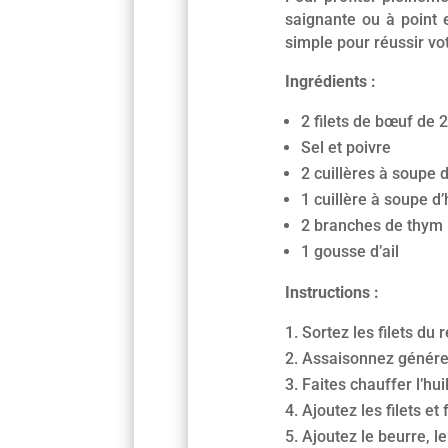
saignante ou à point 
simple pour réussir vot
Ingrédients :
2 filets de bœuf de
Sel et poivre
2 cuillères à soupe 
1 cuillère à soupe d’h
2 branches de thym
1 gousse d’ail
Instructions :
Sortez les filets du
Assaisonnez généreus
Faites chauffer l’hu
Ajoutez les filets e
Ajoutez le beurre, le