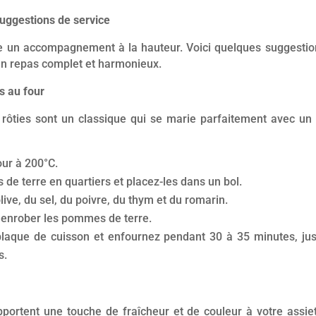
ggestions de service
e un accompagnement à la hauteur. Voici quelques suggestio
 un repas complet et harmonieux.
s au four
ôties sont un classique qui se marie parfaitement avec un 
our à 200°C.
e terre en quartiers et placez-les dans un bol.
olive, du sel, du poivre, du thym et du romarin.
enrober les pommes de terre.
plaque de cuisson et enfournez pendant 30 à 35 minutes, jusq
s.
pportent une touche de fraîcheur et de couleur à votre assie