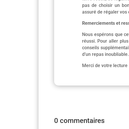
pas de choisir un bon
assuré de régaler vos 
Remerciements et res
Nous espérons que cet 
réussi. Pour aller plu
conseils supplémentair
d’un repas inoubliable.
Merci de votre lecture 
0 commentaires