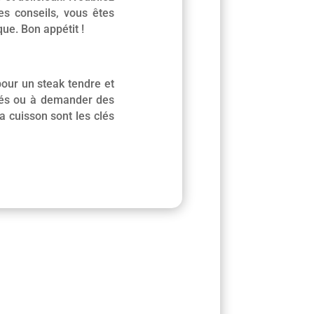
es conseils, vous êtes
ue. Bon appétit !
pour un steak tendre et
lisés ou à demander des
a cuisson sont les clés