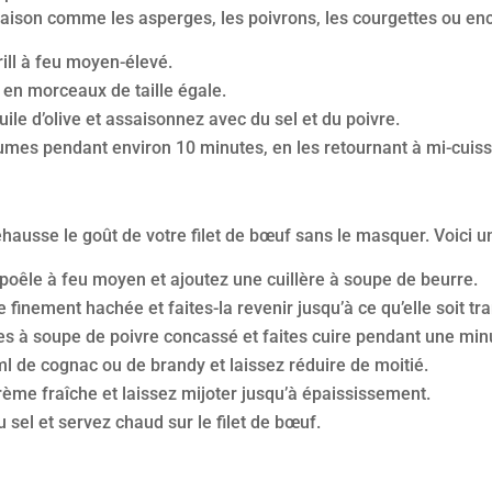
aison comme les asperges, les poivrons, les courgettes ou en
ill à feu moyen-élevé.
en morceaux de taille égale.
ile d’olive et assaisonnez avec du sel et du poivre.
égumes pendant environ 10 minutes, en les retournant à mi-cuis
hausse le goût de votre filet de bœuf sans le masquer. Voici un
poêle à feu moyen et ajoutez une cuillère à soupe de beurre.
 finement hachée et faites-la revenir jusqu’à ce qu’elle soit tr
es à soupe de poivre concassé et faites cuire pendant une min
l de cognac ou de brandy et laissez réduire de moitié.
ème fraîche et laissez mijoter jusqu’à épaississement.
sel et servez chaud sur le filet de bœuf.