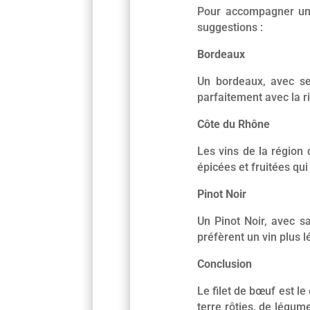
Pour accompagner un f
suggestions :
Bordeaux
Un bordeaux, avec se
parfaitement avec la ri
Côte du Rhône
Les vins de la région
épicées et fruitées qu
Pinot Noir
Un Pinot Noir, avec s
préfèrent un vin plus 
Conclusion
Le filet de bœuf est 
terre rôties, de légume