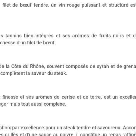
ilet de bœuf tendre, un vin rouge puissant et structuré est
s tannins bien intégrés et ses arômes de fruits noirs et d
chesse d’un filet de bœuf.
 de la Côte du Rhône, souvent composés de syrah et de grena
i complètent la saveur du steak.
a finesse et ses arômes de cerise et de terre, est un excelle
léger mais tout aussi complexe.
le choix par excellence pour un steak tendre et savoureux. A
s grillés et d’une sauce au poivre, il constitue un repas raffiné