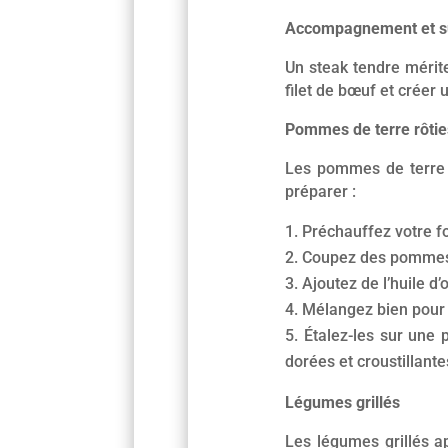
Accompagnement et su
Un steak tendre mérit
filet de bœuf et créer
Pommes de terre rôtie
Les pommes de terre r
préparer :
Préchauffez votre f
Coupez des pommes d
Ajoutez de l’huile d’
Mélangez bien pour 
Étalez-les sur une 
dorées et croustillante
Légumes grillés
Les légumes grillés a