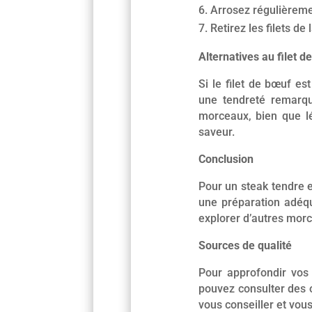
Arrosez régulièremen
Retirez les filets de
Alternatives au filet d
Si le filet de bœuf e
une tendreté remarqua
morceaux, bien que lé
saveur.
Conclusion
Pour un steak tendre e
une préparation adéqu
explorer d’autres morce
Sources de qualité
Pour approfondir vos 
pouvez consulter des o
vous conseiller et vous