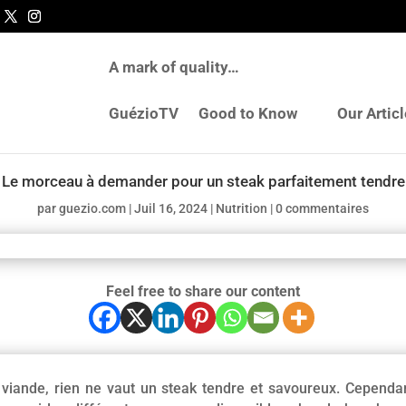
A mark of quality…
GuézioTV
Good to Know
Our Artic
Le morceau à demander pour un steak parfaitement tendre
par
guezio.com
|
Juil 16, 2024
|
Nutrition
|
0 commentaires
Feel free to share our content
viande, rien ne vaut un steak tendre et savoureux. Cependant,