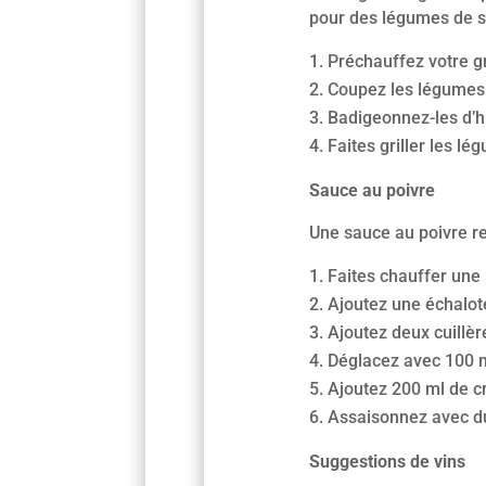
pour des légumes de s
Préchauffez votre gr
Coupez les légumes 
Badigeonnez-les d’hu
Faites griller les l
Sauce au poivre
Une sauce au poivre re
Faites chauffer une 
Ajoutez une échalote
Ajoutez deux cuillèr
Déglacez avec 100 m
Ajoutez 200 ml de cr
Assaisonnez avec du 
Suggestions de vins