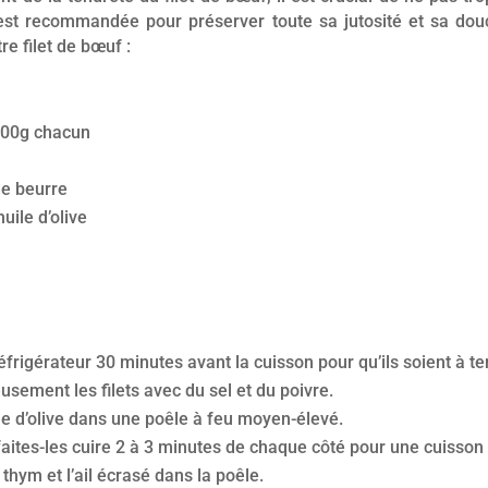
est recommandée pour préserver toute sa jutosité et sa douc
re filet de bœuf :
 200g chacun
de beurre
uile d’olive
 réfrigérateur 30 minutes avant la cuisson pour qu’ils soient à
ement les filets avec du sel et du poivre.
ile d’olive dans une poêle à feu moyen-élevé.
t faites-les cuire 2 à 3 minutes de chaque côté pour une cuisson
 thym et l’ail écrasé dans la poêle.