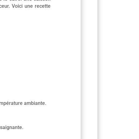
eur. Voici une recette
 température ambiante.
 saignante.