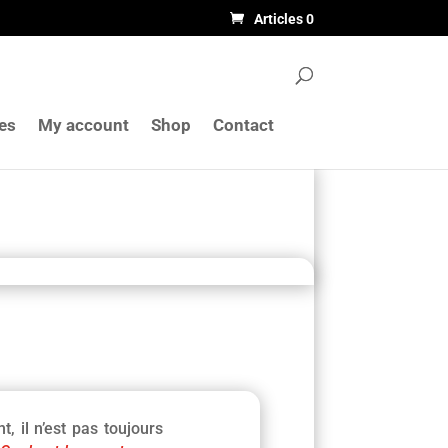
Articles 0
les
My account
Shop
Contact
 il n’est pas toujours