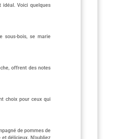
 idéal. Voici quelques
e sous-bois, se marie
che, offrent des notes
nt choix pour ceux qui
ccompagné de pommes de
 et délicieux. N’oubliez