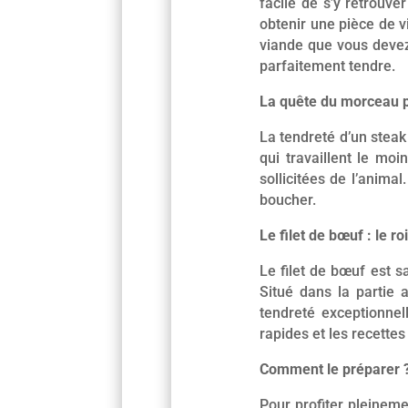
facile de s’y retrouv
obtenir une pièce de v
viande que vous devez
parfaitement tendre.
La quête du morceau p
La tendreté d’un stea
qui travaillent le mo
sollicitées de l’anima
boucher.
Le filet de bœuf : le ro
Le filet de bœuf est 
Situé dans la partie a
tendreté exceptionnel
rapides et les recettes
Comment le préparer 
Pour profiter pleineme