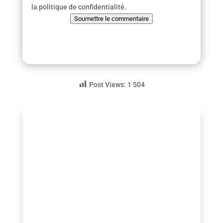
la politique de confidentialité.
Soumettre le commentaire
Post Views:
1 504
guezio.com
Govee RGBIC Smart Table Lamp :