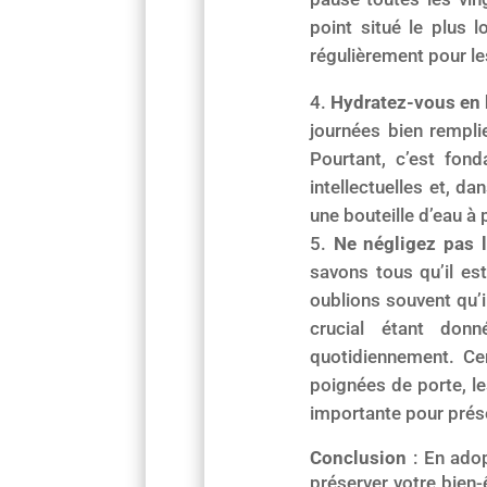
point situé le plus 
régulièrement pour le
Hydratez-vous en 
journées bien remplie
Pourtant, c’est fon
intellectuelles et, d
une bouteille d’eau à
Ne négligez pas l
savons tous qu’il est
oublions souvent qu’i
crucial étant don
quotidiennement. Ce
poignées de porte, le
importante pour prése
Conclusion
: En adop
préserver votre bien-