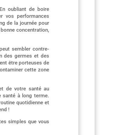
n oubliant de boire
ter vos performances
ng de la journée pour
 bonne concentration,
 peut sembler contre-
ion des germes et des
ent être porteuses de
 contaminer cette zone
et de votre santé au
e santé à long terme.
outine quotidienne et
end !
stes simples que vous