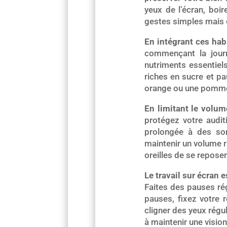
yeux de l’écran, boir
gestes simples mais 
En intégrant ces hab
commençant la journ
nutriments essentiels
riches en sucre et pa
orange ou une pomme, 
En limitant le volum
protégez votre audit
prolongée à des son
maintenir un volume r
oreilles de se reposer
Le travail sur écran 
Faites des pauses rég
pauses, fixez votre 
cligner des yeux régul
à maintenir une vision