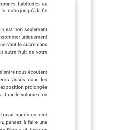
e bonnes habitudes au
le matin jusqu’à la fin
tin est non seulement
 consommer uniquement
onservant le sucre sans
 autre fruit de votre
d’entre nous écoutent
urs vissés dans les
ne exposition prolongée
z donc le volume à un
e travail sur écran peut
n, pensez à faire une
e l’écran et fixez un