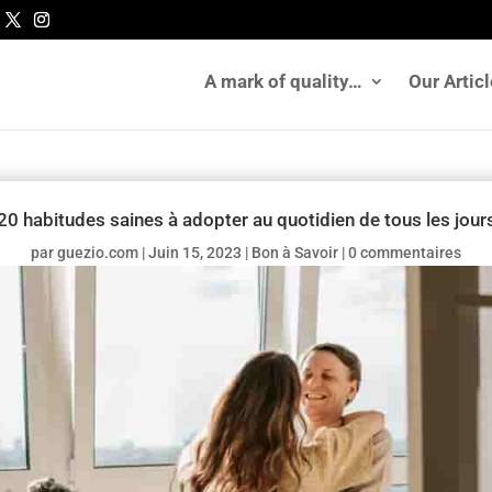
A mark of quality…
Our Artic
20 habitudes saines à adopter au quotidien de tous les jour
par
guezio.com
|
Juin 15, 2023
|
Bon à Savoir
|
0 commentaires