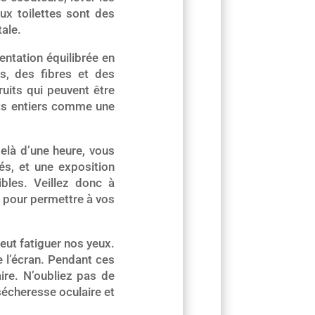
aux toilettes sont des
ale.
entation équilibrée en
s, des fibres et des
ruits qui peuvent être
uits entiers comme une
elà d’une heure, vous
és, et une exposition
bles. Veillez donc à
s pour permettre à vos
ut fatiguer nos yeux.
e l’écran. Pendant ces
ire. N’oubliez pas de
 sécheresse oculaire et