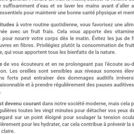
e suffisamment d’eau et se laver les mains avant d’aller 
essentiels pour maintenir une bonne santé physique et ment
itudes
à votre routine quotidienne, vous favorisez une alim
ée avec un fruit frais. Cela vous apporte des vitamine
 pour nourrir votre corps dès le matin. Évitez les jus de f
uvres en fibres. Privilégiez plutôt la consommation de fr
qui vous apportent tous les bienfaits de la nature.
e
de vos écouteurs et en ne prolongeant pas l’écoute au-d
ion. Les oreilles sont sensibles aux niveaux sonores élev
s forts peut entraîner des dommages auditifs irréversi
aisonnable et à prendre régulièrement des pauses auditive
.
est devenu courant
dans notre société moderne, mais cela pe
ulières toutes les vingt minutes pour détacher vos yeux d
regard sur un point éloigné pour soulager la tension ocula
ièrement pour les hydrater, car cela contribue à prévenir la
 claire.