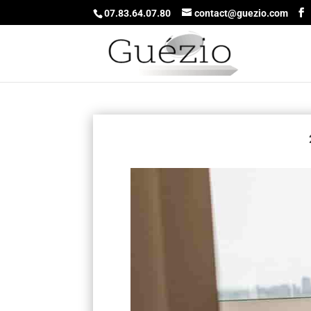
07.83.64.07.80
contact@guezio.com