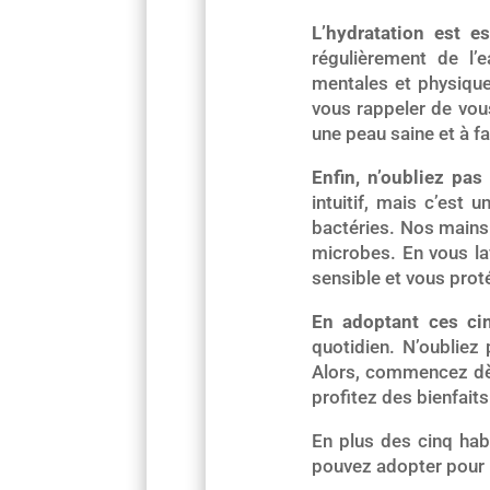
L’hydratation est es
régulièrement de l’
mentales et physique
vous rappeler de vou
une peau saine et à f
Enfin, n’oubliez pas
intuitif, mais c’est
bactéries. Nos mains
microbes. En vous lav
sensible et vous prot
En adoptant ces ci
quotidien. N’oubliez
Alors, commencez dès
profitez des bienfait
En plus des cinq hab
pouvez adopter pour p