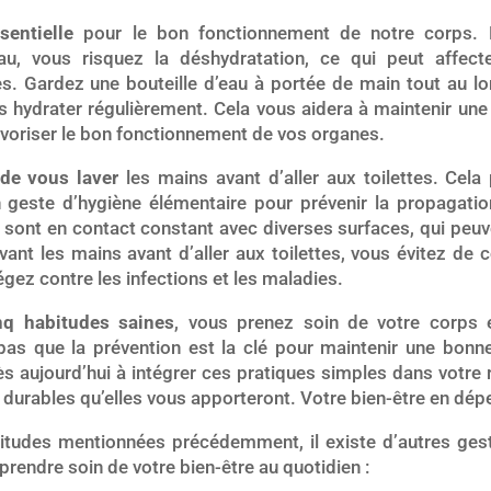
sentielle
pour le bon fonctionnement de notre corps. E
eau, vous risquez la déshydratation, ce qui peut affec
s. Gardez une bouteille d’eau à portée de main tout au lo
s hydrater régulièrement. Cela vous aidera à maintenir une
avoriser le bon fonctionnement de vos organes.
 de vous laver
les mains avant d’aller aux toilettes. Cela
 un geste d’hygiène élémentaire pour prévenir la propagat
 sont en contact constant avec diverses surfaces, qui peuv
ant les mains avant d’aller aux toilettes, vous évitez de
égez contre les infections et les maladies.
nq habitudes saines
, vous prenez soin de votre corps 
 pas que la prévention est la clé pour maintenir une bonn
 aujourd’hui à intégrer ces pratiques simples dans votre r
s durables qu’elles vous apporteront. Votre bien-être en dép
itudes mentionnées précédemment, il existe d’autres ge
rendre soin de votre bien-être au quotidien :