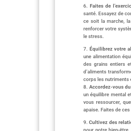
Faites de l’exerc
santé. Essayez de con
ce soit la marche, la
renforcer votre systè
le stress.
Équilibrez votre 
une alimentation équ
des grains entiers 
d’aliments transformé
corps les nutriments 
Accordez-vous du
un équilibre mental 
vous ressourcer, que
apaise. Faites de ce
Cultivez des relat
pour notre bien-être.