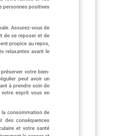
e personnes positives
obale. Assurez-vous de
it de se reposer et de
ent propice au repos,
és relaxantes avant le
préserver votre bien-
égulier peut avoir un
ant à prendre soin de
 votre esprit vous en
z, la consommation de
voir des conséquences
ulaire et votre santé
otamment le cancer et