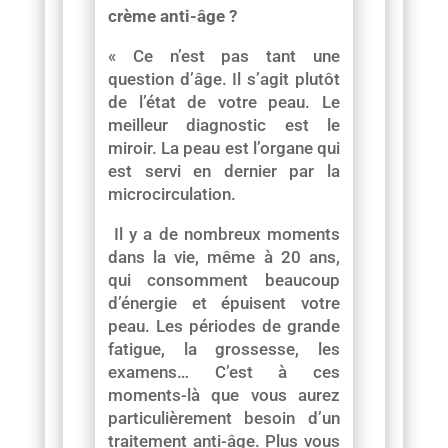
crème anti-âge ?
« Ce n’est pas tant une
question d’âge. Il s’agit plutôt
de l’état de votre peau. Le
meilleur diagnostic est le
miroir. La peau est l’organe qui
est servi en dernier par la
microcirculation.
Il y a de nombreux moments
dans la vie, même à 20 ans,
qui consomment beaucoup
d’énergie et épuisent votre
peau. Les périodes de grande
fatigue, la grossesse, les
examens… C’est à ces
moments-là que vous aurez
particulièrement besoin d’un
traitement anti-âge. Plus vous