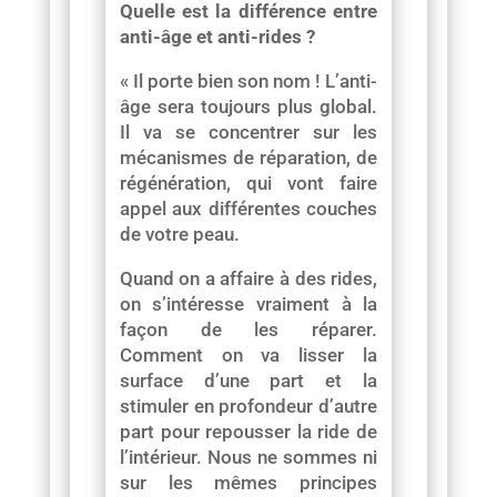
Quelle est la différence entre
anti-âge et anti-rides ?
« Il porte bien son nom ! L’anti-
âge sera toujours plus global.
Il va se concentrer sur les
mécanismes de réparation, de
régénération, qui vont faire
appel aux différentes couches
de votre peau.
Quand on a affaire à des rides,
on s’intéresse vraiment à la
façon de les réparer.
Comment on va lisser la
surface d’une part et la
stimuler en profondeur d’autre
part pour repousser la ride de
l’intérieur. Nous ne sommes ni
sur les mêmes principes