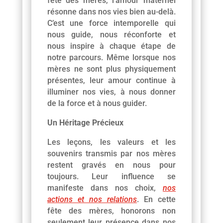
fête des mères, l’amour maternel
résonne dans nos vies bien au-delà.
C’est une force intemporelle qui
nous guide, nous réconforte et
nous inspire à chaque étape de
notre parcours. Même lorsque nos
mères ne sont plus physiquement
présentes, leur amour continue à
illuminer nos vies, à nous donner
de la force et à nous guider.
Un Héritage Précieux
Les leçons, les valeurs et les
souvenirs transmis par nos mères
restent gravés en nous pour
toujours. Leur influence se
manifeste dans nos choix,
nos
actions et nos relations
. En cette
fête des mères, honorons non
seulement leur présence dans nos