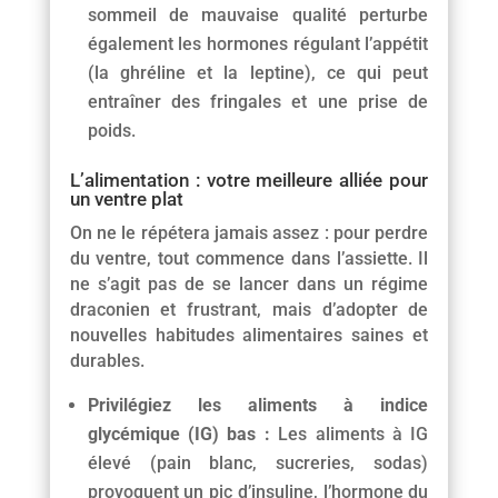
sommeil de mauvaise qualité perturbe
également les hormones régulant l’appétit
(la ghréline et la leptine), ce qui peut
entraîner des fringales et une prise de
poids.
L’alimentation : votre meilleure alliée pour
un ventre plat
On ne le répétera jamais assez : pour perdre
du ventre, tout commence dans l’assiette. Il
ne s’agit pas de se lancer dans un régime
draconien et frustrant, mais d’adopter de
nouvelles habitudes alimentaires saines et
durables.
Privilégiez les aliments à indice
glycémique (IG) bas :
Les aliments à IG
élevé (pain blanc, sucreries, sodas)
provoquent un pic d’insuline, l’hormone du