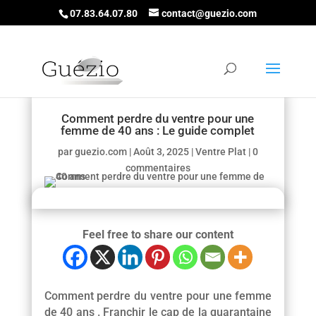
07.83.64.07.80
contact@guezio.com
Comment perdre du ventre pour une
femme de 40 ans : Le guide complet
par
guezio.com
|
Août 3, 2025
|
Ventre Plat
|
0
commentaires
Feel free to share our content
Comment perdre du ventre pour une femme
de 40 ans . Franchir le cap de la quarantaine