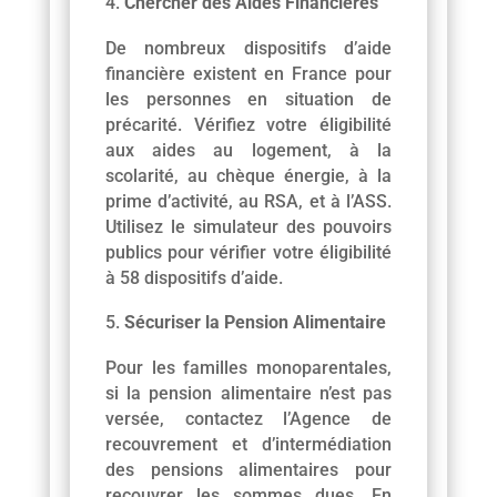
Chercher des Aides Financières
De nombreux dispositifs d’aide
financière existent en France pour
les personnes en situation de
précarité. Vérifiez votre éligibilité
aux aides au logement, à la
scolarité, au chèque énergie, à la
prime d’activité, au RSA, et à l’ASS.
Utilisez le simulateur des pouvoirs
publics pour vérifier votre éligibilité
à 58 dispositifs d’aide.
Sécuriser la Pension Alimentaire
Pour les familles monoparentales,
si la pension alimentaire n’est pas
versée, contactez l’Agence de
recouvrement et d’intermédiation
des pensions alimentaires pour
recouvrer les sommes dues. En