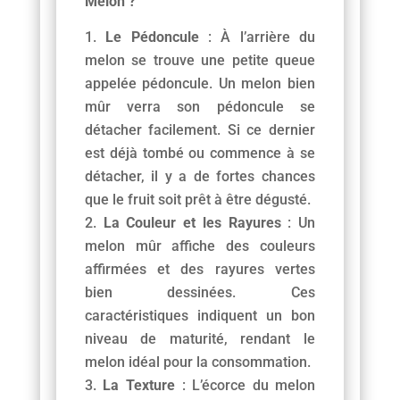
Melon ?
Le Pédoncule
: À l’arrière du
melon se trouve une petite queue
appelée pédoncule. Un melon bien
mûr verra son pédoncule se
détacher facilement. Si ce dernier
est déjà tombé ou commence à se
détacher, il y a de fortes chances
que le fruit soit prêt à être dégusté.
La Couleur et les Rayures
: Un
melon mûr affiche des couleurs
affirmées et des rayures vertes
bien dessinées. Ces
caractéristiques indiquent un bon
niveau de maturité, rendant le
melon idéal pour la consommation.
La Texture
: L’écorce du melon