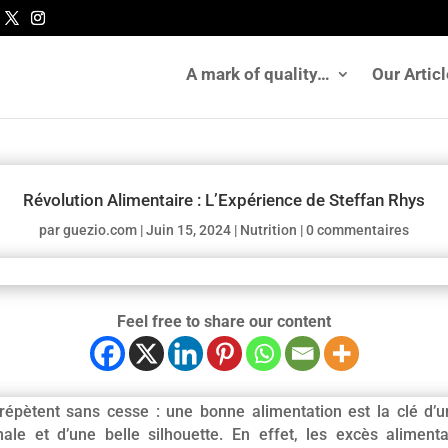
A mark of quality…
Our Artic
Révolution Alimentaire : L’Expérience de Steffan Rhys
par
guezio.com
|
Juin 15, 2024
|
Nutrition
|
0 commentaires
Feel free to share our content
e répètent sans cesse : une bonne alimentation est la clé d’
le et d’une belle silhouette. En effet, les excès aliment