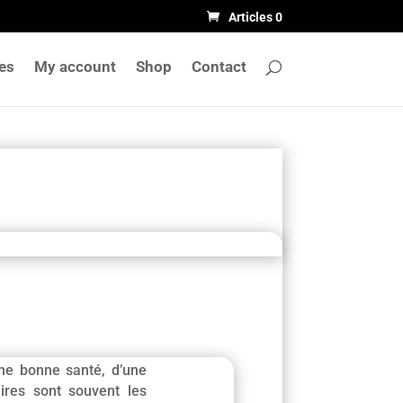
Articles 0
les
My account
Shop
Contact
une bonne santé, d’une
aires sont souvent les