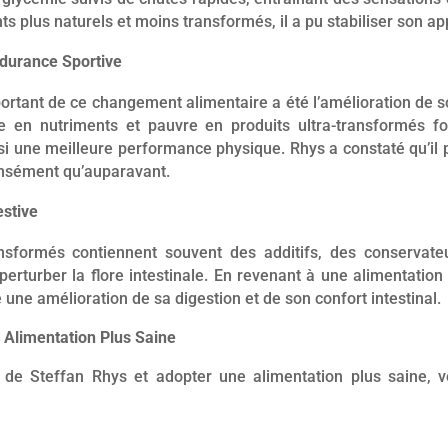
s plus naturels et moins transformés, il a pu stabiliser son app
ndurance Sportive
ortant de ce changement alimentaire a été l’amélioration de s
e en nutriments et pauvre en produits ultra-transformés f
nsi une meilleure performance physique. Rhys a constaté qu’il p
ensément qu’auparavant.
estive
ansformés contiennent souvent des additifs, des conservate
 perturber la flore intestinale. En revenant à une alimentation
une amélioration de sa digestion et de son confort intestinal.
Alimentation Plus Saine
 de Steffan Rhys et adopter une alimentation plus saine, v