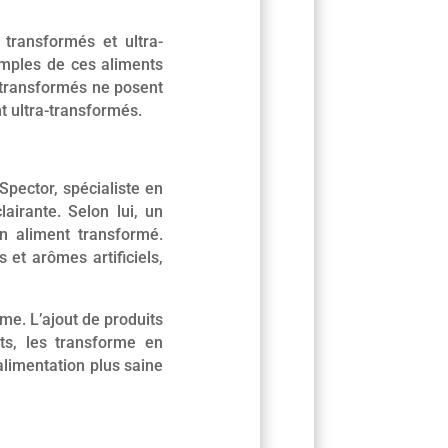
 transformés et ultra-
emples de ces aliments
s transformés ne posent
 ultra-transformés.
pector, spécialiste en
airante. Selon lui, un
n aliment transformé.
 et arômes artificiels,
me. L’ajout de produits
ts, les transforme en
alimentation plus saine