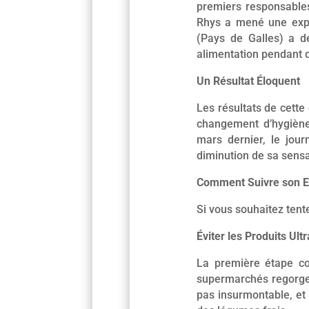
premiers responsable
Rhys a mené une expé
(Pays de Galles) a dé
alimentation pendant d
Un Résultat Éloquent
Les résultats de cette
changement d’hygiène 
mars dernier, le jour
diminution de sa sensa
Comment Suivre son E
Si vous souhaitez tent
Éviter les Produits Ul
La première étape co
supermarchés regorgent
pas insurmontable, et