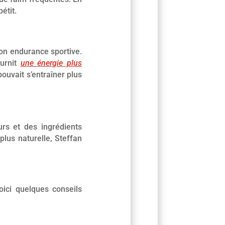
étit.
on endurance sportive.
ournit
une énergie plus
ouvait s’entraîner plus
urs et des ingrédients
 plus naturelle, Steffan
oici quelques conseils