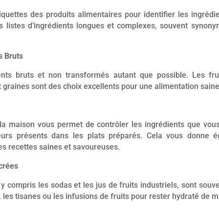
iquettes des produits alimentaires pour identifier les ingrédie
s listes d’ingrédients longues et complexes, souvent synon
s Bruts
nts bruts et non transformés autant que possible. Les frui
t graines sont des choix excellents pour une alimentation saine 
a maison vous permet de contrôler les ingrédients que vous u
teurs présents dans les plats préparés. Cela vous donne ég
es recettes saines et savoureuses.
crées
y compris les sodas et les jus de fruits industriels, sont sou
, les tisanes ou les infusions de fruits pour rester hydraté de 