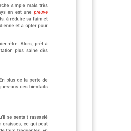
rche simple mais très
Rhys en est une
preuve
s, à réduire sa faim et
idienne et à opter pour
ien-être. Alors, prêt à
ntation plus saine dès
En plus de la perte de
ques-uns des bienfaits
’il se sentait rassasié
 graisses, ce qui peut
 de faim fréquentes. En