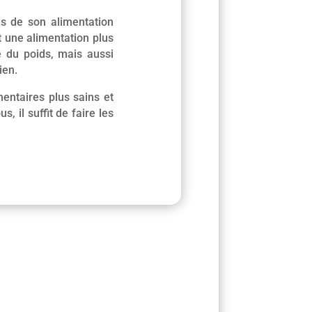
és de son alimentation
nt une alimentation plus
e du poids, mais aussi
ien.
mentaires plus sains et
 il suffit de faire les