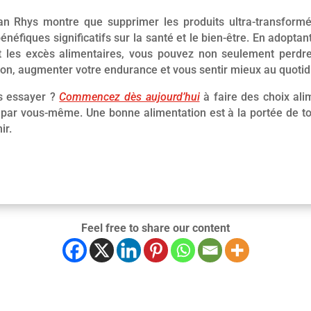
an Rhys montre que supprimer les produits ultra-transform
énéfiques significatifs sur la santé et le bien-être. En adopta
nt les excès alimentaires, vous pouvez non seulement perdr
ion, augmenter votre endurance et vous sentir mieux au quotid
s essayer ?
Commencez dès aujourd’hui
à faire des choix ali
 par vous-même. Une bonne alimentation est à la portée de tous,
ir.
Feel free to share our content