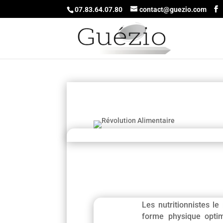
07.83.64.07.80
contact@guezio.com
Les nutritionnistes l
forme physique optima