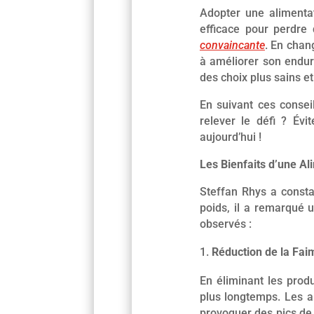
Adopter une alimenta
efficace pour perdre
convaincante
. En chan
à améliorer son endura
des choix plus sains et
En suivant ces conseil
relever le défi ? Évi
aujourd’hui !
Les Bienfaits d’une Al
Steffan Rhys a consta
poids, il a remarqué 
observés :
Réduction de la Fai
En éliminant les produ
plus longtemps. Les a
provoquer des pics de 