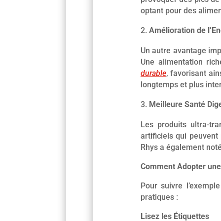
optant pour des aliment
Amélioration de l’E
Un autre avantage imp
Une alimentation rich
durable
, favorisant ai
longtemps et plus int
Meilleure Santé Dig
Les produits ultra-tr
artificiels qui peuvent
Rhys a également noté 
Comment Adopter une 
Pour suivre l’exemple
pratiques :
Lisez les Étiquettes