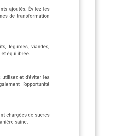
nts ajoutés. Évitez les
ymes de transformation
ts, légumes, viandes,
et équilibrée.
tilisez et d’éviter les
alement l’opportunité
vent chargées de sucres
manière saine.