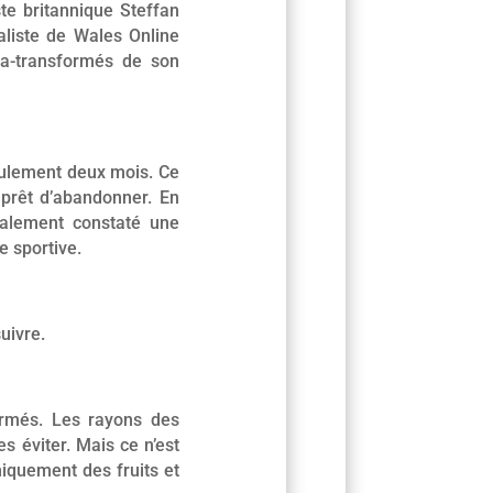
iste britannique Steffan
liste de Wales Online
tra-transformés de son
seulement deux mois. Ce
 prêt d’abandonner. En
également constaté une
e sportive.
uivre.
ormés. Les rayons des
s éviter. Mais ce n’est
iquement des fruits et